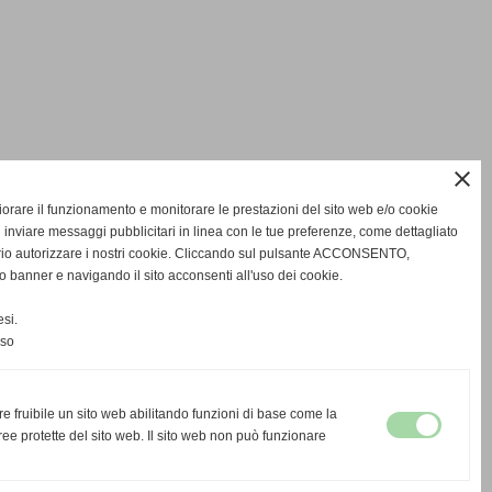
close
gliorare il funzionamento e monitorare le prestazioni del sito web e/o cookie
 inviare messaggi pubblicitari in linea con le tue preferenze, come dettagliato
rio autorizzare i nostri cookie. Cliccando sul pulsante ACCONSENTO,
o banner e navigando il sito acconsenti all'uso dei cookie.
si.
nso
re fruibile un sito web abilitando funzioni di base come la
ee protette del sito web. Il sito web non può funzionare