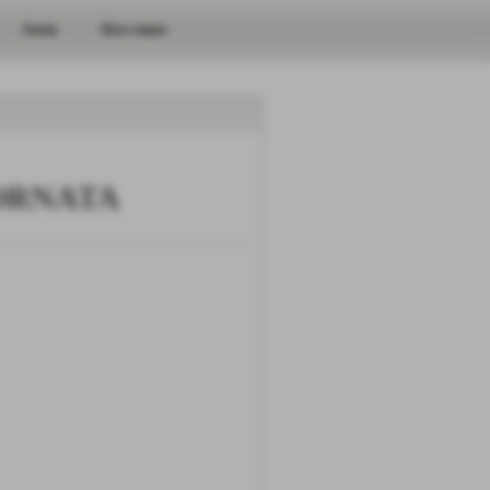
Storia
Dove siamo
ORNATA