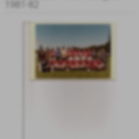
1981-82