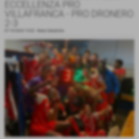
ECCELLENZA PRO
VILLAFRANCA - PRO DRONERO
2-3
07-10-2024 15:02
-
News Generiche