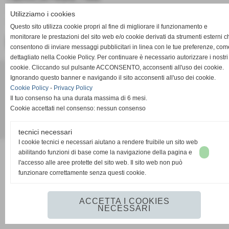
Andrea Tuninetti 1 Rete
Utilizziamo i cookies
Autoreti a Favore 2
Questo sito utilizza cookie propri al fine di migliorare il funzionamento e
monitorare le prestazioni del sito web e/o cookie derivati da strumenti esterni c
<< PRECEDENTE
SUCCESSIVO >>
consentono di inviare messaggi pubblicitari in linea con le tue preferenze, com
dettagliato nella Cookie Policy. Per continuare è necessario autorizzare i nostri
cookie. Cliccando sul pulsante ACCONSENTO, acconsenti all'uso dei cookie.
ACD PRO DRONERO
Ignorando questo banner e navigando il sito acconsenti all'uso dei cookie.
Via Pasubio 34 - Dronero (Cuneo)
Cookie Policy
-
Privacy Policy
P.I. 02011030042
Il tuo consenso ha una durata massima di 6 mesi.
acdprodronero@gmail.com
Cookie accettati nel consenso: nessun consenso
Realizzazione siti web www.sitoper.it
tecnici necessari
I cookie tecnici e necessari aiutano a rendere fruibile un sito web
abilitando funzioni di base come la navigazione della pagina e
l'accesso alle aree protette del sito web. Il sito web non può
funzionare correttamente senza questi cookie.
ACCETTA I COOKIES
NECESSARI