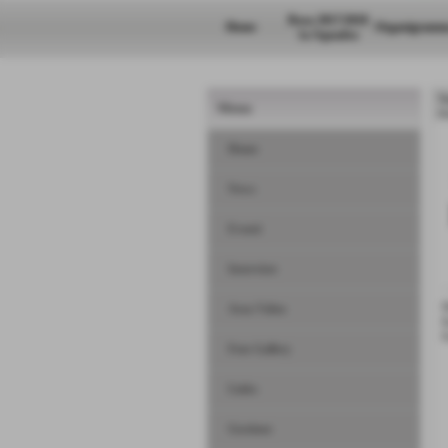
Rosa 2017/2018
Home
Organigramm
1a Squadra
N
Menu
H
Home
News
Eventi
Interviste
D
Area Video
E
F
Foto Gallery
Links
Gestione