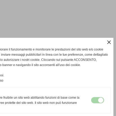
close
gliorare il funzionamento e monitorare le prestazioni del sito web e/o cookie
 inviare messaggi pubblicitari in linea con le tue preferenze, come dettagliato
rio autorizzare i nostri cookie. Cliccando sul pulsante ACCONSENTO,
o banner e navigando il sito acconsenti all'uso dei cookie.
si.
nso
re fruibile un sito web abilitando funzioni di base come la
ee protette del sito web. Il sito web non può funzionare