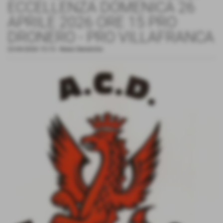
ECCELLENZA DOMENICA 26
APRILE 2026 ORE 15 PRO
DRONERO - PRO VILLAFRANCA
23-04-2026 15:15
-
News Generiche