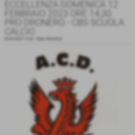
ECCELLENZA DOMENICA 12
FEBBRAIO 2023 ORE 14,30
PRO DRONERO - CBS SCUOLA
CALCIO
09-02-2023 13:45
-
News Generiche