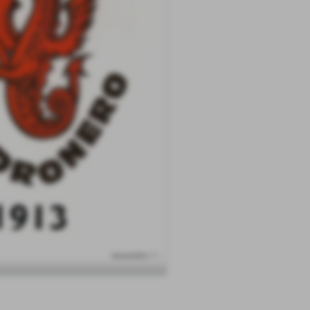
successivo >>