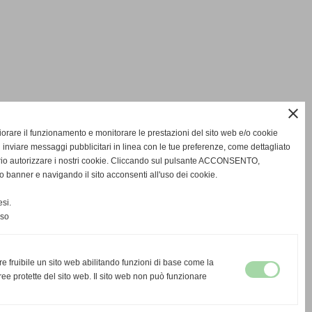
close
gliorare il funzionamento e monitorare le prestazioni del sito web e/o cookie
 inviare messaggi pubblicitari in linea con le tue preferenze, come dettagliato
rio autorizzare i nostri cookie. Cliccando sul pulsante ACCONSENTO,
o banner e navigando il sito acconsenti all'uso dei cookie.
si.
nso
re fruibile un sito web abilitando funzioni di base come la
ee protette del sito web. Il sito web non può funzionare