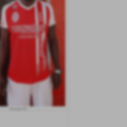
Moustapha War