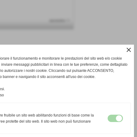
successivo >>
close
gliorare il funzionamento e monitorare le prestazioni del sito web e/o cookie
 inviare messaggi pubblicitari in linea con le tue preferenze, come dettagliato
rio autorizzare i nostri cookie. Cliccando sul pulsante ACCONSENTO,
o banner e navigando il sito acconsenti all'uso dei cookie.
si.
nso
re fruibile un sito web abilitando funzioni di base come la
ee protette del sito web. Il sito web non può funzionare