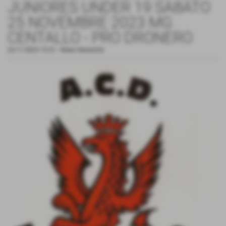
JUNIORES UNDER 19 SABATO
25 NOVEMBRE 2023 MG
CENTALLO - PRO DRONERO
23-11-2023 15:31
-
News Generiche