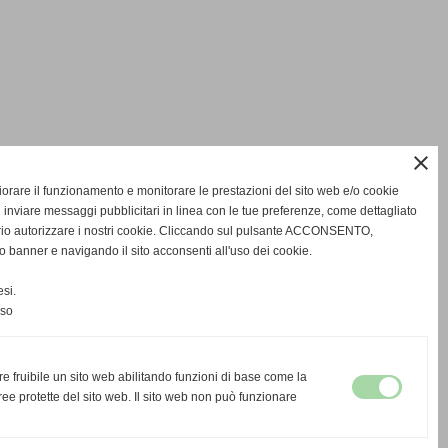
close
gliorare il funzionamento e monitorare le prestazioni del sito web e/o cookie
 inviare messaggi pubblicitari in linea con le tue preferenze, come dettagliato
rio autorizzare i nostri cookie. Cliccando sul pulsante ACCONSENTO,
o banner e navigando il sito acconsenti all'uso dei cookie.
si.
nso
re fruibile un sito web abilitando funzioni di base come la
ee protette del sito web. Il sito web non può funzionare