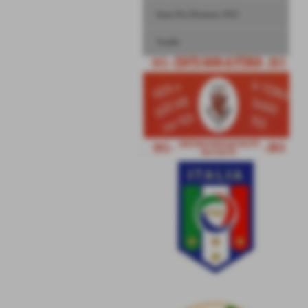
Inno Pro Dronero 1913
Stadio