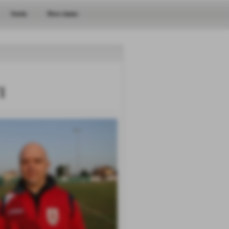
Storia
Dove siamo
I