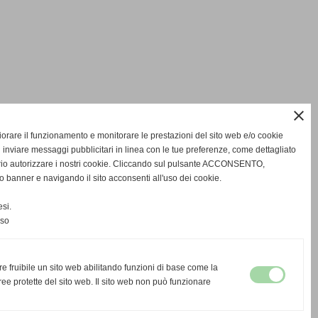
close
gliorare il funzionamento e monitorare le prestazioni del sito web e/o cookie
 inviare messaggi pubblicitari in linea con le tue preferenze, come dettagliato
rio autorizzare i nostri cookie. Cliccando sul pulsante ACCONSENTO,
o banner e navigando il sito acconsenti all'uso dei cookie.
si.
nso
re fruibile un sito web abilitando funzioni di base come la
ee protette del sito web. Il sito web non può funzionare