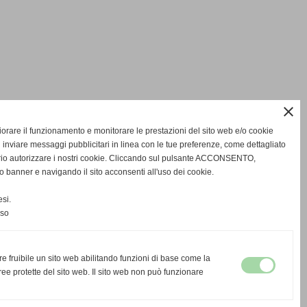
close
gliorare il funzionamento e monitorare le prestazioni del sito web e/o cookie
 inviare messaggi pubblicitari in linea con le tue preferenze, come dettagliato
rio autorizzare i nostri cookie. Cliccando sul pulsante ACCONSENTO,
o banner e navigando il sito acconsenti all'uso dei cookie.
si.
nso
re fruibile un sito web abilitando funzioni di base come la
ee protette del sito web. Il sito web non può funzionare