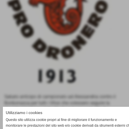
Sabato anticipo di campionato ad Alessandria contro il
Bonbonasca.per tutti i tifosi che volessero seguire la
squadra l´indirizzo dello Stadio è il seguente; Stadio
Utilizziamo i cookies
"Renato Cattaneo"Via Monteverde 33 Alessandria
Questo sito utilizza cookie propri al fine di migliorare il funzionamento e
monitorare le prestazioni del sito web e/o cookie derivati da strumenti esterni c
E FORZA DRAGHI !!!!!!!!!!!!!!!!!!!!!