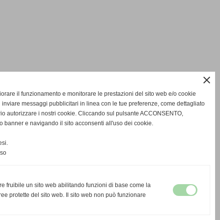
close
gliorare il funzionamento e monitorare le prestazioni del sito web e/o cookie
 inviare messaggi pubblicitari in linea con le tue preferenze, come dettagliato
rio autorizzare i nostri cookie. Cliccando sul pulsante ACCONSENTO,
o banner e navigando il sito acconsenti all'uso dei cookie.
si.
nso
re fruibile un sito web abilitando funzioni di base come la
ee protette del sito web. Il sito web non può funzionare