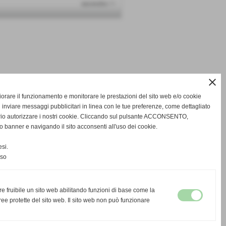
successivo >>
close
gliorare il funzionamento e monitorare le prestazioni del sito web e/o cookie
 inviare messaggi pubblicitari in linea con le tue preferenze, come dettagliato
rio autorizzare i nostri cookie. Cliccando sul pulsante ACCONSENTO,
o banner e navigando il sito acconsenti all'uso dei cookie.
si.
nso
re fruibile un sito web abilitando funzioni di base come la
ee protette del sito web. Il sito web non può funzionare